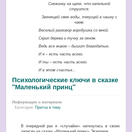
Снежинку на щеке, что капелькой
струится;
Звенящей смех воды, текущей в чашку с
чаем;
Веселый разговор воробушка со мной;
Скрип дерева и тучку за окном.
Ведь все живое – дышит благодатью.
И я – есть часть всего.
И ты – есть часть всего.
И в этом счастье...
Психологические ключи в сказке
"Маленький принц"
Информация о материале
Категория:
Притча в тему
В очередной раз я «случайно» наткнулась в своих
записях на сказку «Маленький принц» Экзюпери.