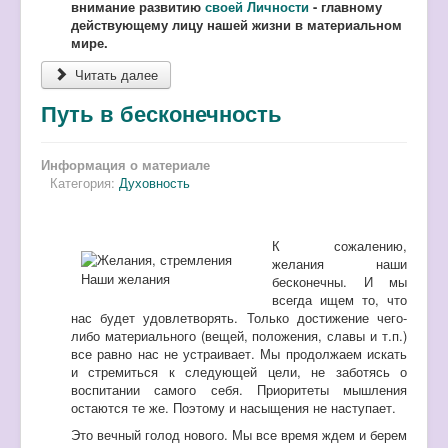
внимание развитию
своей Личности
- главному
действующему лицу нашей жизни в материальном
мире.
Читать далее
Путь в бесконечность
Информация о материале
Категория:
Духовность
К сожалению,
желания наши
Наши желания
бесконечны. И мы
всегда ищем то, что
нас будет удовлетворять. Только достижение чего-
либо материального (вещей, положения, славы и т.п.)
все равно нас не устраивает. Мы продолжаем искать
и стремиться к следующей цели, не заботясь о
воспитании самого себя. Приоритеты мышления
остаются те же. Поэтому и насыщения не наступает.
Это вечный голод нового. Мы все время ждем и берем