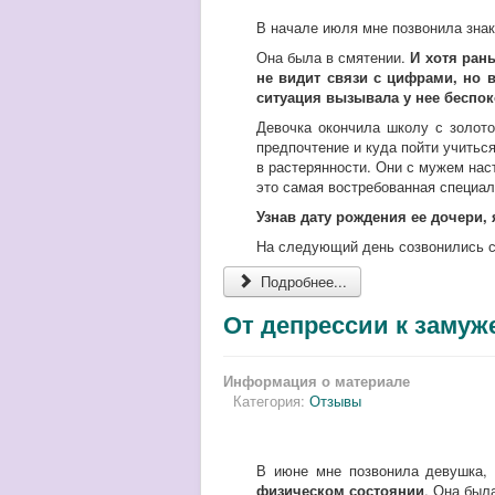
В начале июля мне позвонила знак
Она была в смятении.
И хотя ран
не видит связи с цифрами, но 
ситуация вызывала у нее беспок
Девочка окончила школу с золото
предпочтение и куда пойти учиться
в растерянности. Они с мужем нас
это самая востребованная специал
Узнав дату рождения ее дочери, 
На следующий день созвонились с
Подробнее...
От депрессии к замуж
Информация о материале
Категория:
Отзывы
В июне мне позвонила девушка, 
физическом состоянии
. Она был