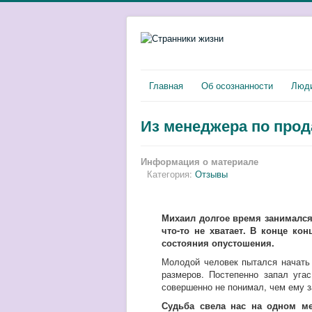
Главная
Об осознанности
Люди
Из менеджера по про
Информация о материале
Категория:
Отзывы
Михаил долгое время занимался
что-то не хватает. В конце ко
состояния опустошения.
Молодой человек пытался начать 
размеров. Постепенно запал уга
совершенно не понимал, чем ему з
Судьба свела нас на одном ме