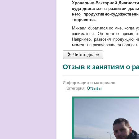
Хронально-Векторной Диагности
куда двигаться в развитии даль
него продуктивно-художестве
творчества.
Михаил обратился ко мне, когда у
заниматься. Он долгое время р
Например, развозил продукцию н
момент он разочаровался полность
Читать далее
Отзыв к занятиям о р
Информация о материале
Категория:
Отзывы