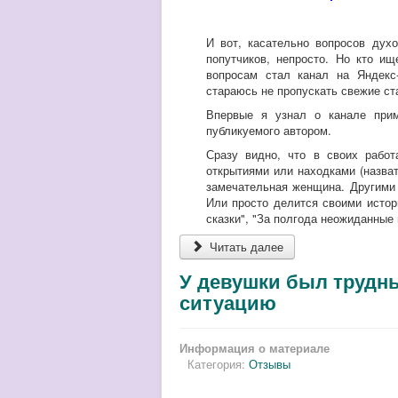
И вот, касательно вопросов дух
попутчиков, непросто. Но кто и
вопросам стал канал на Яндекс
стараюсь не пропускать свежие ст
Впервые я узнал о канале прим
публикуемого автором.
Сразу видно, что в своих рабо
открытиями или находками (назва
замечательная женщина. Другими 
Или просто делится своими истори
сказки", "За полгода неожиданные
Читать далее
У девушки был трудн
ситуацию
Информация о материале
Категория:
Отзывы