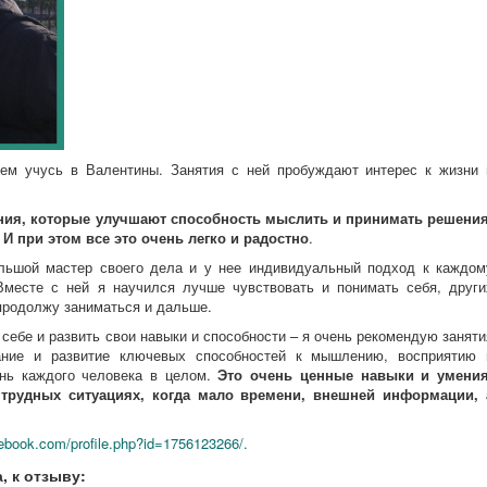
ем учусь в Валентины. Занятия с ней пробуждают интерес к жизни 
ния, которые улучшают способность мыслить и принимать решения
И при этом все это очень легко и радостно
.
льшой мастер своего дела и у нее индивидуальный подход к каждом
Вместе с ней я научился лучше чувствовать и понимать себя, други
продолжу заниматься и дальше.
 себе и развить свои навыки и способности – я очень рекомендую заняти
ание и развитие ключевых способностей к мышлению, восприятию 
нь каждого человека в целом.
Это очень ценные навыки и умения
 трудных ситуациях, когда мало времени, внешней информации, 
cebook.com/profile.php?id=1756123266/.
, к отзыву: