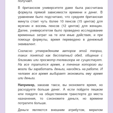
получает.
В британском университете даже была рассчитана
формула прямой зависимости времени и денег. В
уравнении было подсчитано, что средняя британская
минута стоит чуть более 10 пенсов (15 центов) для
мужчин и восемь пенсов (12 центов) для женщин.
Далее, университетом было проведено исследование
временных затрат на те или иные действия, и при
помощи формулы, время переведено в денежный
эквивалент.
Согласно утверждениям авторов этой теории,
таких понятий как бесплатный обед, общение с
близкими или просмотр телевизора не существует.
На все тратится время, в течение которого вы
могли бы заработать деньги, находясь на работе. И
человек все время выбирает экономить ему время
или деньги.
Например,
заказав такси, вы экономите время, но
расходуете больше денег. А если пойдете пешком
или поедете на общественном транспорте до места
назначения, то сэкономите деньги, но времени
потратите больше.
Деньги являются внешним атрибутом, мерилом