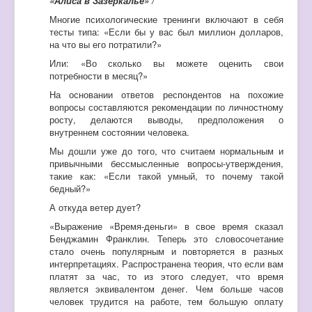
«Алиса в Зазеркалье» /
Многие психологические тренинги включают в себя
тесты типа: «Если бы у вас был миллион долларов,
на что вы его потратили?»
Или: «Во сколько вы можете оценить свои
потребности в месяц?»
На основании ответов респондентов на похожие
вопросы составляются рекомендации по личностному
росту, делаются выводы, предположения о
внутреннем состоянии человека.
Мы дошли уже до того, что считаем нормальным и
привычными бессмысленные вопросы-утверждения,
такие как: «Если такой умный, то почему такой
бедный?»
А откуда ветер дует?
«Выражение «Время-деньги» в свое время сказал
Бенджамин Франклин. Теперь это словосочетание
стало очень популярным и повторяется в разных
интерпретациях. Распространена теория, что если вам
платят за час, то из этого следует, что время
является эквивалентом денег. Чем больше часов
человек трудится на работе, тем большую оплату