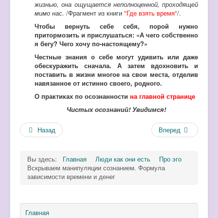
жизнью, она ощущается неполноценной, проходящей
мимо нас.
/Фрагмент из книги
"Где взять время"
/.
Чтобы вернуть себе себя, порой нужно
притормозить и прислушаться: «А чего собственно
я бегу? Чего хочу по-настоящему?»
Честные знания о себе могут удивить или даже
обескуражить сначала. А затем вдохновить и
поставить в жизни многое на свои места, отделив
навязанное от истинно своего, родного.
О практиках по осознанности
на главной странице
Чистых осознаний! Увидимся!
Назад
Вперед
Вы здесь:
Главная
Люди как они есть
Про эго
Вскрываем манипуляции сознанием. Формула
зависимости времени и денег
Главная