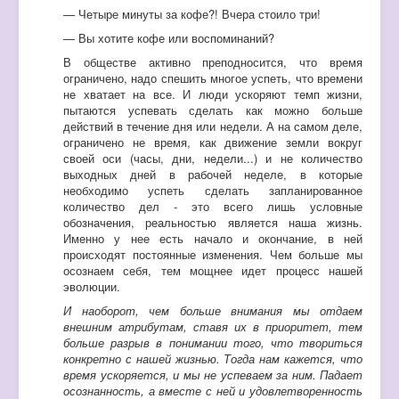
— Четыре минуты за кофе?! Вчера стоило три!
— Вы хотите кофе или воспоминаний?
В обществе активно преподносится, что время
ограничено, надо спешить многое успеть, что времени
не хватает на все. И люди ускоряют темп жизни,
пытаются успевать сделать как можно больше
действий в течение дня или недели. А на самом деле,
ограничено не время, как движение земли вокруг
своей оси (часы, дни, недели...) и не количество
выходных дней в рабочей неделе, в которые
необходимо успеть сделать запланированное
количество дел - это всего лишь условные
обозначения, реальностью является наша жизнь.
Именно у нее есть начало и окончание, в ней
происходят постоянные изменения. Чем больше мы
осознаем себя, тем мощнее идет процесс нашей
эволюции.
И наоборот, чем больше внимания мы отдаем
внешним атрибутам, ставя их в приоритет, тем
больше разрыв в понимании того, что твориться
конкретно с нашей жизнью. Тогда нам кажется, что
время ускоряется, и мы не успеваем за ним. Падает
осознанность, а вместе с ней и удовлетворенность